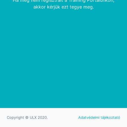
Ha még nem regisztrált a Training Portálunkon,
akkor kérjük ezt tegye meg.
Copyright © ULX 2020.
Adatvédelmi tájékoztató