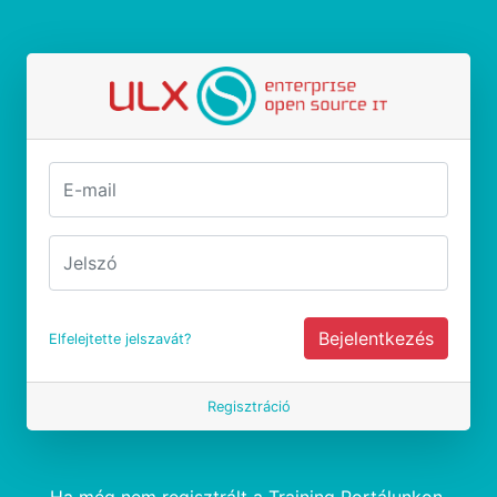
Bejelentkezés
Elfelejtette jelszavát?
Regisztráció